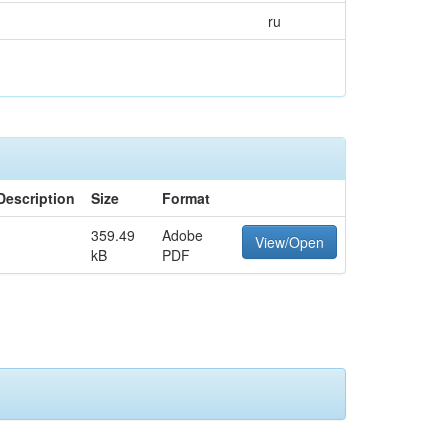
ru
Description
Size
Format
359.49
Adobe
View/Open
kB
PDF