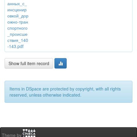
анных_с_
инсценир
овкой_дор
ожно-тран
спортного
_происше
ствия_140
-143.pdf
Show full item record
Items in DSpace are protected by copyright, with all rights
reserved, unless otherwise indicated.
Theme by