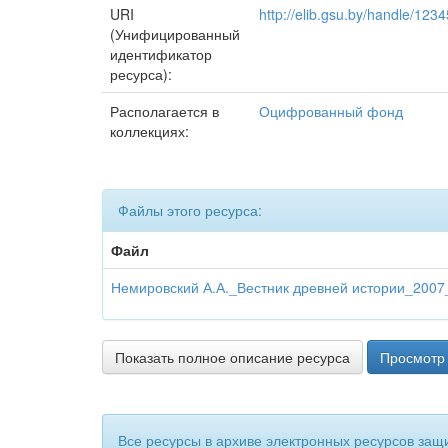
URI
http://elib.gsu.by/handle/12
(Унифицированный
идентификатор
ресурса):
Располагается в
Оцифрованный фонд
коллекциях:
Файлы этого ресурса:
Файл
Немировский А.А._Вестник древней истории_2007
Показать полное описание ресурса
Просмотр 
Все ресурсы в архиве электронных ресурсов защ