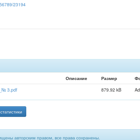
3456789/23194
Описание
Размер
Ф
_№ 3.pdf
879.92 kB
Ad
статистики
ищены авторским правом, все права сохранены.