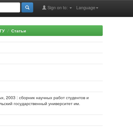
Sign on to:
Language
ГУ
Статьи
х, 2003 : сборник научных работ студентов и
мельский государственный университет им.