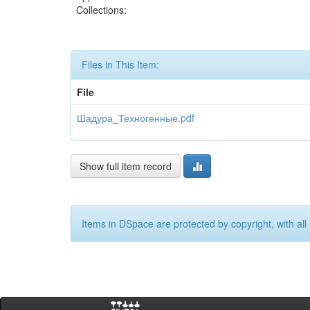
Collections:
Files in This Item:
File
Шадура_Техногенные.pdf
Show full item record
Items in DSpace are protected by copyright, with all 