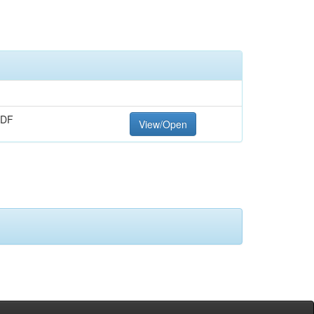
PDF
View/Open