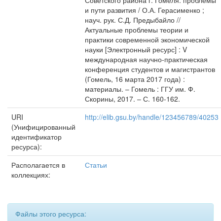
Советского района г. Гомеля: проблемы
и пути развития / О.А. Герасименко ;
науч. рук. С.Д. Предыбайло //
Актуальные проблемы теории и
практики современной экономической
науки [Электронный ресурс] : V
международная научно-практическая
конференция студентов и магистрантов
(Гомель, 16 марта 2017 года) :
материалы. – Гомель : ГГУ им. Ф.
Скорины, 2017. – С. 160-162.
URI
http://elib.gsu.by/handle/123456789/40253
(Унифицированный
идентификатор
ресурса):
Располагается в
Статьи
коллекциях:
Файлы этого ресурса: