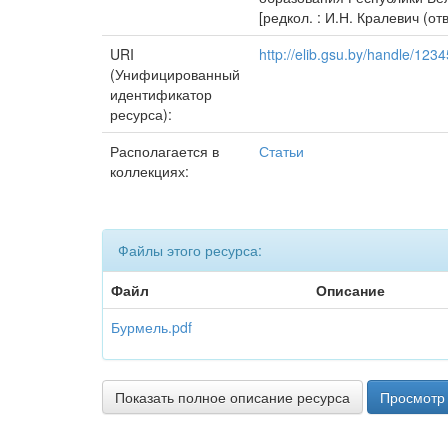
[редкол. : И.Н. Кралевич (от
URI
http://elib.gsu.by/handle/12
(Унифицированный
идентификатор
ресурса):
Располагается в
Статьи
коллекциях:
Файлы этого ресурса:
Файл
Описание
Бурмель.pdf
Показать полное описание ресурса
Просмотр 