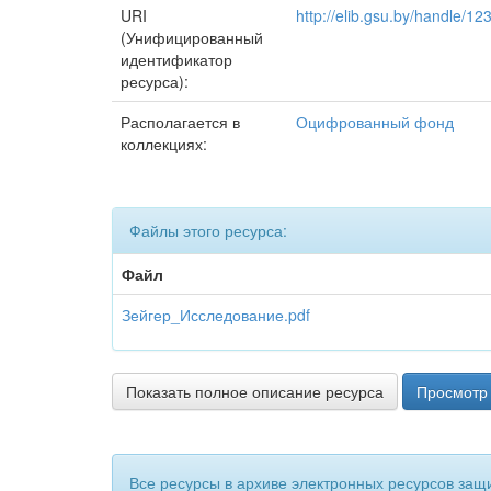
URI
http://elib.gsu.by/handle/
(Унифицированный
идентификатор
ресурса):
Располагается в
Оцифрованный фонд
коллекциях:
Файлы этого ресурса:
Файл
Зейгер_Исследование.pdf
Показать полное описание ресурса
Просмотр 
Все ресурсы в архиве электронных ресурсов защ