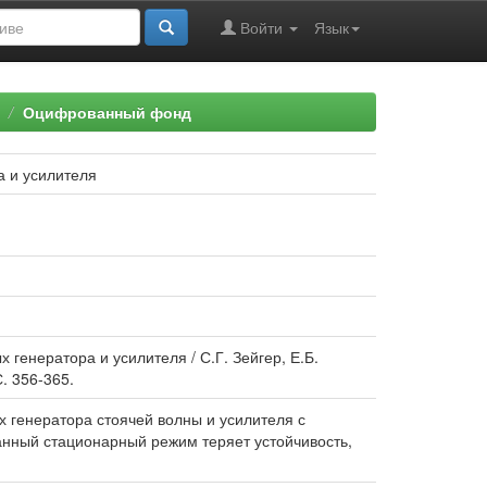
Войти
Язык
Оцифрованный фонд
а и усилителя
генератора и усилителя / С.Г. Зейгер, Е.Б.
С. 356-365.
 генератора стоячей волны и усилителя с
анный стационарный режим теряет устойчивость,