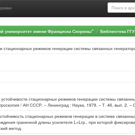
правка
ый университет имени Франциска Скорины"
Библиотека ГГУ
и стационарных режимов генерации системы связанных генератор
 устойчивости стационарных режимов генерации системы связанных 
роскопия / АН СССР. – Ленинград : Наука, 1979. – Т. 46, вып. 2. – 
стойчивость стационарных режимов генерации в системе связанных
ождения граничной длины усилителя L=Lгр., при которой фиксиров
кий метод.