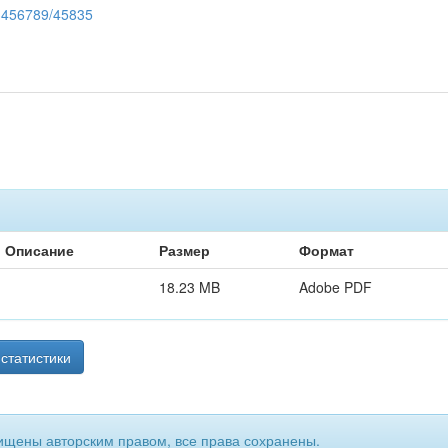
123456789/45835
Описание
Размер
Формат
18.23 MB
Adobe PDF
статистики
ищены авторским правом, все права сохранены.