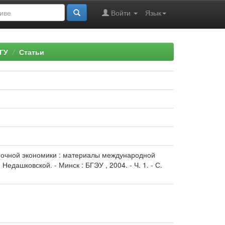
Войти
Язык
ГУ
Статьи
ыночной экономики : материалы международной
Недашковской. - Минск : БГЭУ , 2004. - Ч. 1. - С.