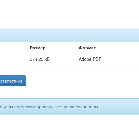
Размер
Формат
574.25 kB
Adobe PDF
статистики
ищены авторским правом, все права сохранены.