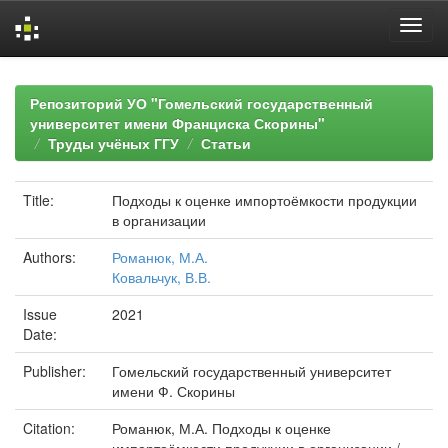
Skip
navigation
Репозиторий УО "Гомельский государственный
университет имени Франциска Скорины"
Труды учёных ГГУ
Статьи
Title:
Подходы к оценке импортоёмкости продукции
в организации
Authors:
Романюк, М.А.
Ковальчук, В.В.
Issue
2021
Date:
Publisher:
Гомельский государственный университет
имени Ф. Скорины
Citation:
Романюк, М.А. Подходы к оценке