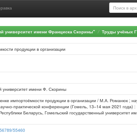
правка
ый университет имени Франциска Скорины"
Труды учёных Г
мкости продукции в организации
й университет имени Ф. Скорины
нке импортоёмкости продукции в организации / М.А. Романюк ; науч.
учно-практической конференции (Гомель, 13–14 мая 2021 года) : в 2 
еспублики Беларусь, Гомельский государственный университет им. 
3456789/55460