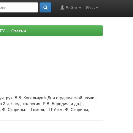
Войти
Язык
ГУ
Статьи
 рук. В.В. Ковальчук // Дни студенческой науки :
ч. / ред. коллегия: Р.В. Бородич [и др.] ;
Ф. Скорины. – Гомель : ГГУ им. Ф. Скорины,