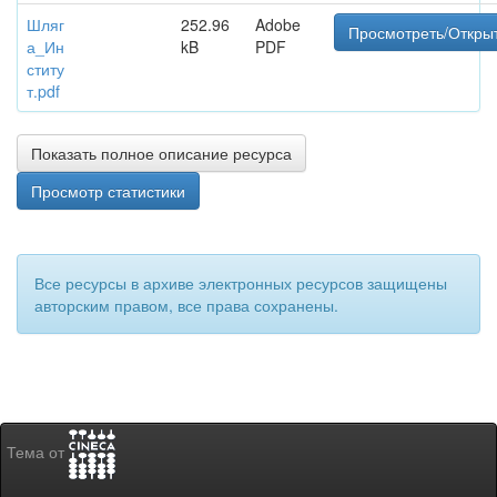
Шляг
252.96
Adobe
Просмотреть/Откры
а_Ин
kB
PDF
ститу
т.pdf
Показать полное описание ресурса
Просмотр статистики
Все ресурсы в архиве электронных ресурсов защищены
авторским правом, все права сохранены.
Тема от