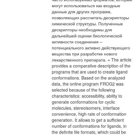
могут использоваться как входные
данные для других программ,
позволяющих рассчитать дескрипторы
химической структуры. Полученные
дескрипторы необходимы для
дальнейшей оценки биологической
активности соединения –
потенциального активно действующего
вещества при разработке нового
лекарственного препарата. = The article
provides a comparative description of the
programs that are used to create ligand
conformations. Based on the analyzed
data, the online program FROG2 was
selected because of the following
characteristics: accessibility, ability to
generate conformations for cyclic
molecules, stereoisomers, interface
convenience, high rate of conformation
generation. It allows to get a sufficient
number of conformations for ligands, in
the definite file formats, which could be