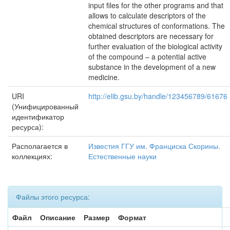
input files for the other programs and that
allows to calculate descriptors of the
chemical structures of conformations. The
obtained descriptors are necessary for
further evaluation of the biological activity
of the compound – a potential active
substance in the development of a new
medicine.
URI
http://elib.gsu.by/handle/123456789/61676
(Унифицированный
идентификатор
ресурса):
Располагается в
Известия ГГУ им. Франциска Скорины.
коллекциях:
Естественные науки
Файлы этого ресурса:
Файл
Описание
Размер
Формат