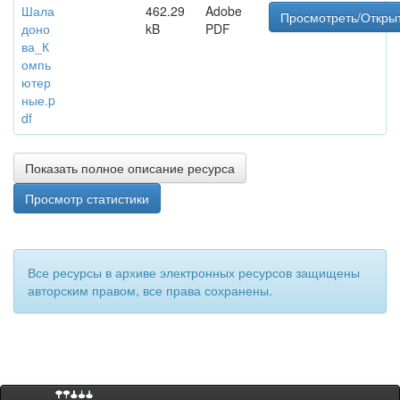
Шала
462.29
Adobe
Просмотреть/Откры
доно
kB
PDF
ва_К
омпь
ютер
ные.p
df
Показать полное описание ресурса
Просмотр статистики
Все ресурсы в архиве электронных ресурсов защищены
авторским правом, все права сохранены.