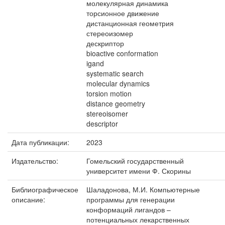
молекулярная динамика
торсионное движение
дистанционная геометрия
стереоизомер
дескриптор
bioactive conformation
igand
systematic search
molecular dynamics
torsion motion
distance geometry
stereoisomer
descriptor
Дата публикации:
2023
Издательство:
Гомельский государственный
университет имени Ф. Скорины
Библиографическое
Шаладонова, М.И. Компьютерные
описание:
программы для генерации
конформаций лигандов –
потенциальных лекарственных