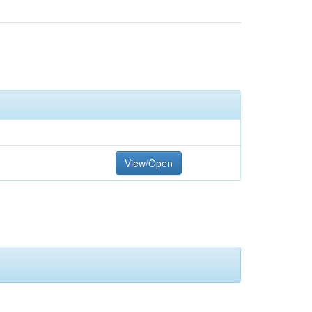
View/Open