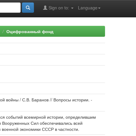
Sign on to:
Language
Оцифрованный фонд
 войны / С.В. Баранов // Вопросы истории. -
хся событий всемирной истории, определившим
ия Вооруженных Сил обеспечивались всей
 военной экономики СССР в частности.