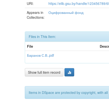
URI:
https://elib.gsu.by/handle/123456789/
Appears in
Оцифрованный фонд
Collections:
Files in This Item:
File
Descr
Баранов С.В..pdf
Show full item record
Items in DSpace are protected by copyright, with all 