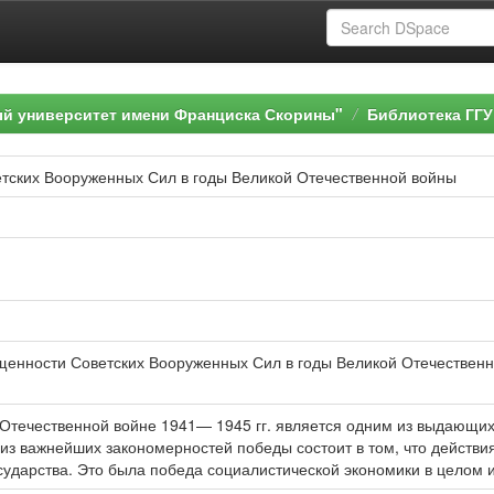
ый университет имени Франциска Скорины"
Библиотека ГГУ
етских Вооруженных Сил в годы Великой Отечественной войны
щенности Советских Вооруженных Сил в годы Великой Отечественной
 Отечественной войне 1941— 1945 гг. является одним из выдающи
из важнейших закономерностей победы состоит в том, что действ
ударства. Это была победа социалистической экономики в целом и