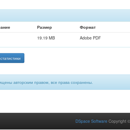
сание
Размер
Формат
19.19 MB
Adobe PDF
статистики
ищены авторским правом, все права сохранены.
DSpace Software
Copyright 