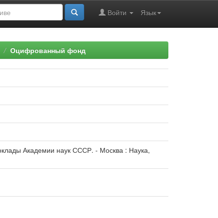
Войти
Язык
Оцифрованный фонд
Доклады Академии наук СССР. - Москва : Наука,