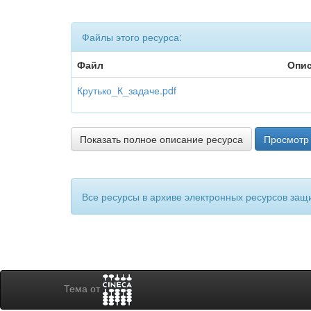
Файлы этого ресурса:
Файл
Опи
Крутько_К_задаче.pdf
Показать полное описание ресурса
Просмотр 
Все ресурсы в архиве электронных ресурсов защ
Тема от