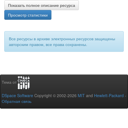
Показать полное описание ресурса
Просмотр статистики
Все ресурсы в архиве электронных ресурсов защищены
авторским правом, все права сохранены.
Тема от
DSpace Software
Copyright © 2002-2026
MIT
and
Hewlett-Packard
-
Обратная связь