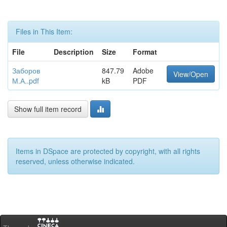
Files in This Item:
File
Description
Size
Format
Заборов
847.79
Adobe
View/Open
М.А..pdf
kB
PDF
Show full item record
Items in DSpace are protected by copyright, with all rights
reserved, unless otherwise indicated.