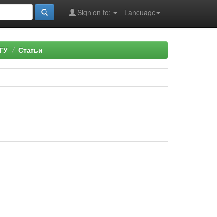
Sign on to:
Language
ГУ
Статьи