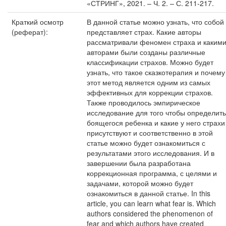
«СТРИНГ», 2021. – Ч. 2. – С. 211-217.
Краткий осмотр
В данной статье можно узнать, что собой
(реферат):
представляет страх. Какие авторы
рассматривали феномен страха и каким
авторами были созданы различные
классификации страхов. Можно будет
узнать, что такое сказкотерапия и почему
этот метод является одним из самых
эффективных для коррекции страхов.
Также проводилось эмпирическое
исследование для того чтобы определить
боящегося ребенка и какие у него страхи
присутствуют и соответственно в этой
статье можно будет ознакомиться с
результатами этого исследования. И в
завершении была разработана
коррекционная программа, с целями и
задачами, которой можно будет
ознакомиться в данной статье. In this
article, you can learn what fear is. Which
authors considered the phenomenon of
fear and which authors have created