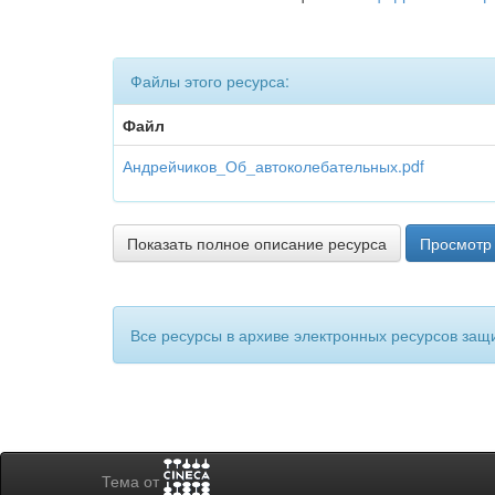
Файлы этого ресурса:
Файл
Андрейчиков_Об_автоколебательных.pdf
Показать полное описание ресурса
Просмотр 
Все ресурсы в архиве электронных ресурсов защ
Тема от