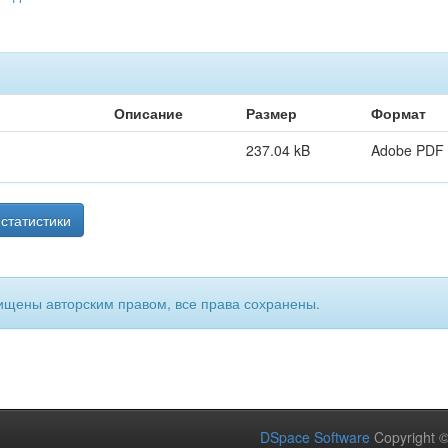
Описание
Размер
Формат
237.04 kB
Adobe PDF
статистики
ищены авторским правом, все права сохранены.
DSpace Software
Copyright 