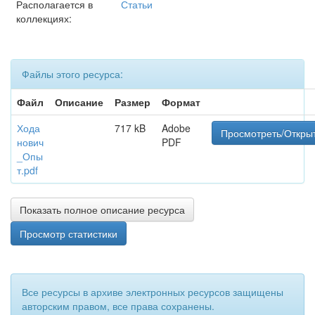
Располагается в
Статьи
коллекциях:
Файлы этого ресурса:
Файл
Описание
Размер
Формат
Хода
717 kB
Adobe
Просмотреть/Откры
нович
PDF
_Опы
т.pdf
Показать полное описание ресурса
Просмотр статистики
Все ресурсы в архиве электронных ресурсов защищены
авторским правом, все права сохранены.