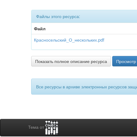
Файлы этого ресурса:
Файл
Красносельский_О_нескольких.pdf
Показать полное описание ресурса
Просмотр 
Все ресурсы в архиве электронных ресурсов защ
Тема от