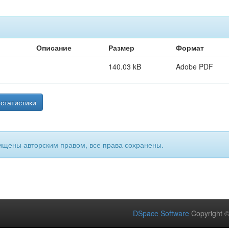
Описание
Размер
Формат
140.03 kB
Adobe PDF
статистики
ищены авторским правом, все права сохранены.
DSpace Software
Copyright 