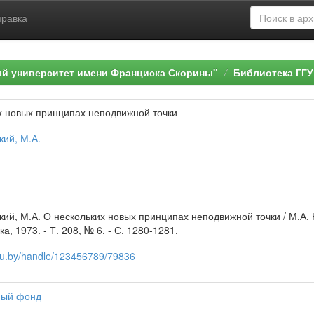
правка
ый университет имени Франциска Скорины"
Библиотека ГГУ
х новых принципах неподвижной точки
кий, М.А.
кий, М.А. О нескольких новых принципах неподвижной точки / М.А. 
а, 1973. - Т. 208, № 6. - С. 1280-1281.
.gsu.by/handle/123456789/79836
ый фонд