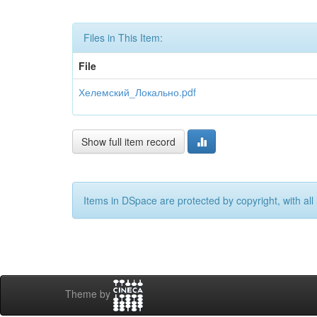
Files in This Item:
File
Хелемский_Локально.pdf
Show full item record
Items in DSpace are protected by copyright, with all 
Theme by