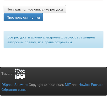
Показать полное описание ресурса
Просмотр статистики
Все ресурсы в архиве электронных ресурсов защищены
авторским правом, все права сохранены.
Тема от
DSpace Software
Copyright © 2002-2026
MIT
and
Hewlett-Packard
-
Обратная связь