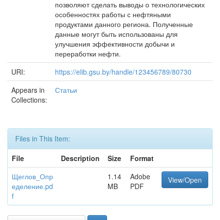
позволяют сделать выводы о технологических
особенностях работы с нефтяными
продуктами данного региона. Полученные
данные могут быть использованы для
улучшения эффективности добычи и
переработки нефти.
URI:
https://elib.gsu.by/handle/123456789/80730
Appears in
Статьи
Collections:
Files in This Item:
File
Description
Size
Format
Щеглов_Опр
1.14
Adobe
View/Open
еделение.pd
MB
PDF
f